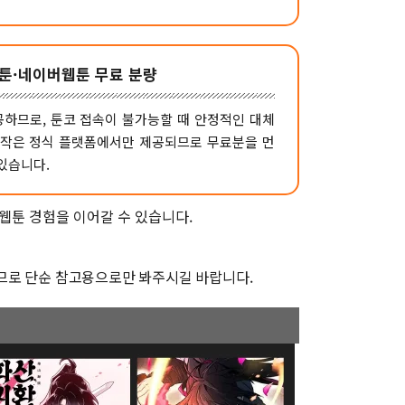
툰·네이버웹툰 무료 분량
공하므로, 툰코 접속이 불가능할 때 안정적인 대체
인기작은 정식 플랫폼에서만 제공되므로 무료분을 먼
 있습니다.
웹툰 경험을 이어갈 수 있습니다.
하므로 단순 참고용으로만 봐주시길 바랍니다.