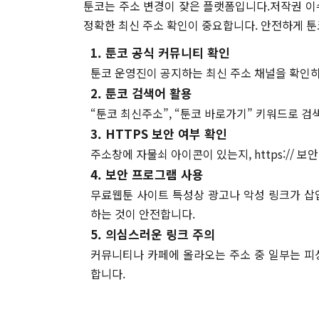
툰코는 주소 변경이 잦은 플랫폼입니다.저작권 이
정확한 최신 주소 확인이 중요합니다. 안전하게 툰
1. 툰코 공식 커뮤니티 확인
툰코 운영진이 공지하는 최신 주소 채널을 확인하
2. 툰코 검색어 활용
“툰코 최신주소”, “툰코 바로가기” 키워드로 검
3. HTTPS 보안 여부 확인
주소창에 자물쇠 아이콘이 있는지, https:// 
4. 보안 프로그램 사용
무료웹툰 사이트 특성상 광고나 악성 링크가 삽
하는 것이 안전합니다.
5. 의심스러운 링크 주의
커뮤니티나 카페에 올라오는 주소 중 일부는 피
합니다.