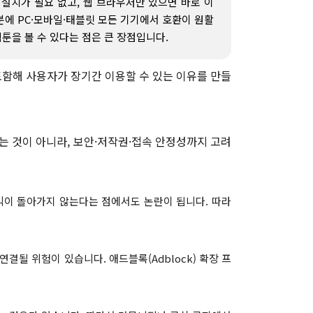
설치가 필요 없고, 웹 브라우저만 있으면 바로 이
분에 PC·모바일·태블릿 모든 기기에서 호환이 원활
툰을 볼 수 있다는 점은 큰 장점입니다.
포함해 사용자가 장기간 이용할 수 있는 이유를 만들
는 것이 아니라, 보안·저작권·접속 안정성까지 고려
익이 돌아가지 않는다는 점에서도 논란이 됩니다. 따라
결될 위험이 있습니다. 애드블록(Adblock) 확장 프