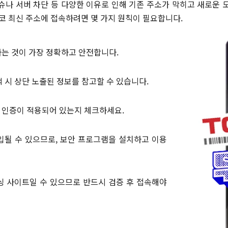
슈나 서버 차단 등 다양한 이유로 인해 기존 주소가 막히고 새로운 
코 최신 주소에 접속하려면 몇 가지 원칙이 필요합니다.
는 것이 가장 정확하고 안전합니다.
색 시 상단 노출된 정보를 참고할 수 있습니다.
보안 인증이 적용되어 있는지 체크하세요.
입될 수 있으므로, 보안 프로그램을 설치하고 이용
싱 사이트일 수 있으므로 반드시 검증 후 접속해야