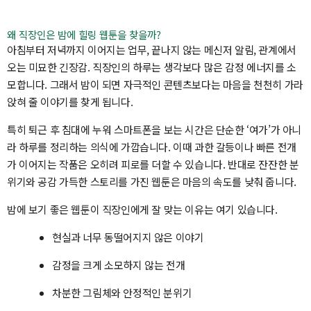
왜 직장인은 밤에 힐링 웹툰을 찾을까?
아침부터 저녁까지 이어지는 업무, 끝나지 않는 메신저 알림, 관계에서
오는 미묘한 긴장감. 직장인의 하루는 생각보다 많은 감정 에너지를 소
모합니다. 그래서 밤이 되면 자극적인 콘텐츠보다는 마음을 천천히 가라
앉혀 줄 이야기를 찾게 됩니다.
특히 퇴근 후 침대에 누워 스마트폰을 보는 시간은 단순한 ‘여가’가 아니
라 하루를 정리하는 의식에 가깝습니다. 이때 과한 갈등이나 빠른 전개
가 이어지는 작품은 오히려 피로를 더할 수 있습니다. 반대로 잔잔한 분
위기와 공감 가득한 스토리를 가진 웹툰은 마음의 속도를 낮춰 줍니다.
밤에 보기 좋은 웹툰이 직장인에게 잘 맞는 이유는 여기 있습니다.
현실과 너무 동떨어지지 않은 이야기
감정을 크게 소모하지 않는 전개
차분한 그림체와 안정적인 분위기