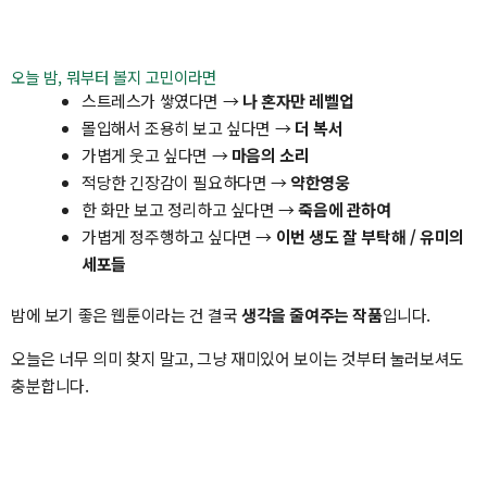
오늘 밤, 뭐부터 볼지 고민이라면
스트레스가 쌓였다면 →
나 혼자만 레벨업
몰입해서 조용히 보고 싶다면 →
더 복서
가볍게 웃고 싶다면 →
마음의 소리
적당한 긴장감이 필요하다면 →
약한영웅
한 화만 보고 정리하고 싶다면 →
죽음에 관하여
가볍게 정주행하고 싶다면 →
이번 생도 잘 부탁해 / 유미의
세포들
밤에 보기 좋은 웹툰이라는 건 결국
생각을 줄여주는 작품
입니다.
오늘은 너무 의미 찾지 말고, 그냥 재미있어 보이는 것부터 눌러보셔도
충분합니다.