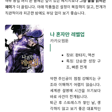
하루 종일 머리 쓴 날에는 깊이 있는 메시지보다
그냥 술술 읽히는
재미
가 더 끌립니다. 아래 작품들은 설정이 복잡하지 않고, 전개가
직관적이라 피곤한 밤에도 부담 없이 보기 좋습니다.
나 혼자만 레벨업
카카오웹툰
장르: 판타지, 액션
특징: 단순한 성장 구
조, 빠른 전개
약한 주인공이 점점 강해지는 구
조라 이해하기 어렵지 않습니다.
세계관 설명에 시간을 쓰기보다
바로 사건이 전개됩니다.
퇴근 후 스트레스가 쌓인 날, 생
각하지 않고 보기 좋은 대표적인