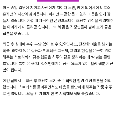
하루 종일 업무에 치이고 사람에게 치이다 보면, 밤이 되어서야 비로소
혼자만의 시간이 찾아옵니다. 하지만 피곤한 몸과 달리 마음은 쉽게 잠
들지 않습니다. 이럴 때 자극적인 콘텐츠보다는 조용히 감정을 정리해주
는 이야기가 더 끌리곤 합니다. 그래서 많은 직장인들이 밤에 보기 좋은
웹툰을 찾습니다.
퇴근 후 침대에 누워 부담 없이 볼 수 있으면서도, 잔잔한 여운을 남기는
작품. 과하지 않은 갈등과 부드러운 그림체, 그리고 현실을 은근히 위로
해주는 스토리까지 갖춘 웹툰은 하루의 끝을 정리하는 데 딱 맞는 콘텐
츠입니다. 특히 20~30대 직장인에게는 공감 요소가 있는 힐링 웹툰이 큰
힘이 됩니다.
이번 글에서는 퇴근 후 조용히 보기 좋은 직장인 힐링 감성 웹툰을 정리
했습니다. 스트레스를 풀어주면서도 마음을 편안하게 해주는 작품 위주
로 선별했으니, 오늘 밤 가볍게 한 편 시작해보셔도 좋겠습니다.