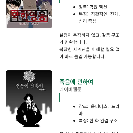
장르: 학원 액션
특징: 직관적인 전개,
심리 중심
설정이 복잡하지 않고, 갈등 구조
가 명확합니다.
복잡한 세계관을 이해할 필요 없
이 바로 몰입 가능합니다.
죽음에 관하여
네이버웹툰
장르: 옴니버스, 드라
마
특징: 한 화 완결 구조