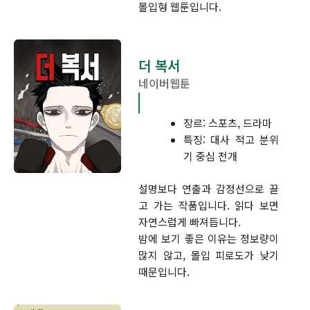
몰입형 웹툰입니다.
더 복서
네이버웹툰
장르: 스포츠, 드라마
특징: 대사 적고 분위
기 중심 전개
설명보다 연출과 감정선으로 끌
고 가는 작품입니다. 읽다 보면
자연스럽게 빠져듭니다.
밤에 보기 좋은 이유는 정보량이
많지 않고, 몰입 피로도가 낮기
때문입니다.