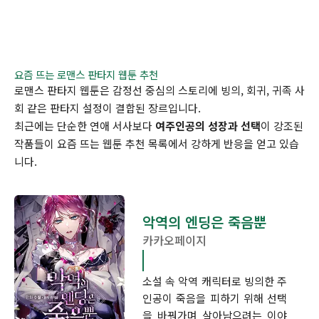
요즘 뜨는 로맨스 판타지 웹툰 추천
로맨스 판타지 웹툰은 감정선 중심의 스토리에 빙의, 회귀, 귀족 사
회 같은 판타지 설정이 결합된 장르입니다.
최근에는 단순한 연애 서사보다
여주인공의 성장과 선택
이 강조된
작품들이 요즘 뜨는 웹툰 추천 목록에서 강하게 반응을 얻고 있습
니다.
악역의 엔딩은 죽음뿐
카카오페이지
소설 속 악역 캐릭터로 빙의한 주
인공이 죽음을 피하기 위해 선택
을 바꿔가며 살아남으려는 이야