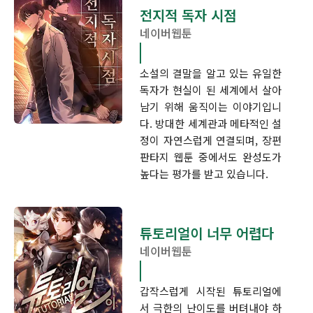
전지적 독자 시점
네이버웹툰
소설의 결말을 알고 있는 유일한
독자가 현실이 된 세계에서 살아
남기 위해 움직이는 이야기입니
다. 방대한 세계관과 메타적인 설
정이 자연스럽게 연결되며, 장편
판타지 웹툰 중에서도 완성도가
높다는 평가를 받고 있습니다.
튜토리얼이 너무 어렵다
네이버웹툰
갑작스럽게 시작된 튜토리얼에
서 극한의 난이도를 버텨내야 하