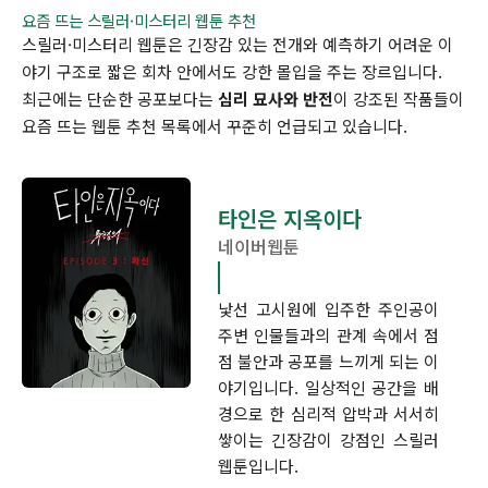
요즘 뜨는 스릴러·미스터리 웹툰 추천
스릴러·미스터리 웹툰은 긴장감 있는 전개와 예측하기 어려운 이
야기 구조로 짧은 회차 안에서도 강한 몰입을 주는 장르입니다.
최근에는 단순한 공포보다는
심리 묘사와 반전
이 강조된 작품들이
요즘 뜨는 웹툰 추천 목록에서 꾸준히 언급되고 있습니다.
타인은 지옥이다
네이버웹툰
낯선 고시원에 입주한 주인공이
주변 인물들과의 관계 속에서 점
점 불안과 공포를 느끼게 되는 이
야기입니다. 일상적인 공간을 배
경으로 한 심리적 압박과 서서히
쌓이는 긴장감이 강점인 스릴러
웹툰입니다.