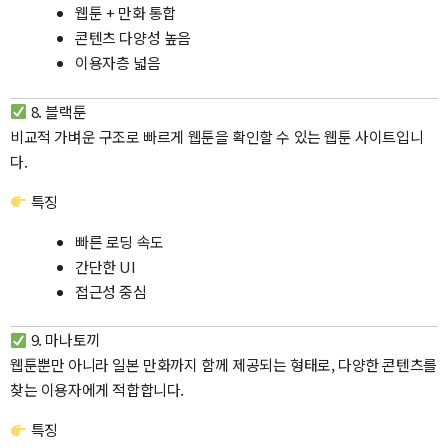
웹툰 + 만화 통합
콘텐츠 다양성 높음
이용자층 넓음
8. 블랙툰
비교적 가벼운 구조로 빠르게 웹툰을 확인할 수 있는 웹툰 사이트입니
다.
특징
빠른 로딩 속도
간단한 UI
접근성 중심
9. 마나토끼
웹툰뿐만 아니라 일본 만화까지 함께 제공되는 형태로, 다양한 콘텐츠를
찾는 이용자에게 적합합니다.
특징