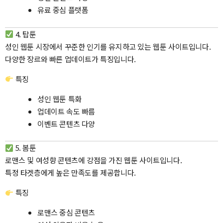
유료 중심 플랫폼
4. 탑툰
성인 웹툰 시장에서 꾸준한 인기를 유지하고 있는 웹툰 사이트입니다.
다양한 장르와 빠른 업데이트가 특징입니다.
특징
성인 웹툰 특화
업데이트 속도 빠름
이벤트 콘텐츠 다양
5. 봄툰
로맨스 및 여성향 콘텐츠에 강점을 가진 웹툰 사이트입니다.
특정 타겟층에게 높은 만족도를 제공합니다.
특징
로맨스 중심 콘텐츠