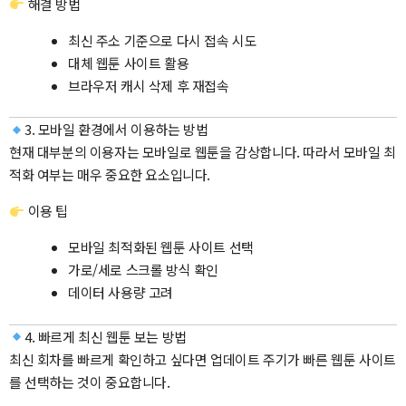
해결 방법
최신 주소 기준으로 다시 접속 시도
대체 웹툰 사이트 활용
브라우저 캐시 삭제 후 재접속
3. 모바일 환경에서 이용하는 방법
현재 대부분의 이용자는 모바일로 웹툰을 감상합니다. 따라서 모바일 최
적화 여부는 매우 중요한 요소입니다.
이용 팁
모바일 최적화된 웹툰 사이트 선택
가로/세로 스크롤 방식 확인
데이터 사용량 고려
4. 빠르게 최신 웹툰 보는 방법
최신 회차를 빠르게 확인하고 싶다면 업데이트 주기가 빠른 웹툰 사이트
를 선택하는 것이 중요합니다.