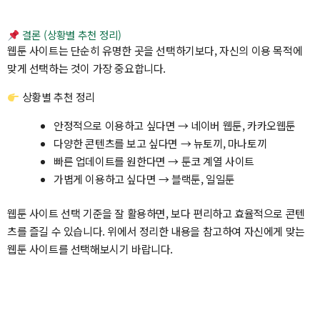
결론 (상황별 추천 정리)
웹툰 사이트는 단순히 유명한 곳을 선택하기보다, 자신의 이용 목적에
맞게 선택하는 것이 가장 중요합니다.
상황별 추천 정리
안정적으로 이용하고 싶다면 → 네이버 웹툰, 카카오웹툰
다양한 콘텐츠를 보고 싶다면 → 뉴토끼, 마나토끼
빠른 업데이트를 원한다면 → 툰코 계열 사이트
가볍게 이용하고 싶다면 → 블랙툰, 일일툰
웹툰 사이트 선택 기준을 잘 활용하면, 보다 편리하고 효율적으로 콘텐
츠를 즐길 수 있습니다. 위에서 정리한 내용을 참고하여 자신에게 맞는
웹툰 사이트를 선택해보시기 바랍니다.