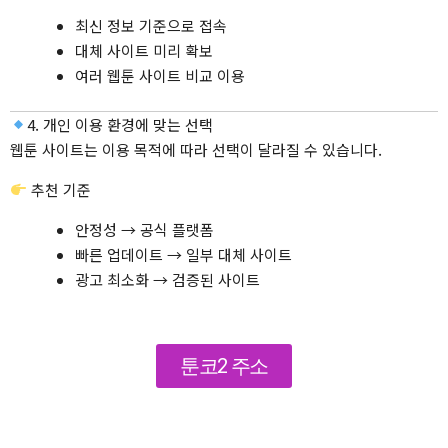
최신 정보 기준으로 접속
대체 사이트 미리 확보
여러 웹툰 사이트 비교 이용
4. 개인 이용 환경에 맞는 선택
웹툰 사이트는 이용 목적에 따라 선택이 달라질 수 있습니다.
추천 기준
안정성 → 공식 플랫폼
빠른 업데이트 → 일부 대체 사이트
광고 최소화 → 검증된 사이트
툰코2 주소