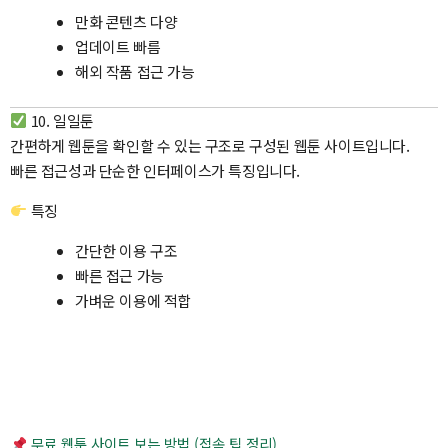
만화 콘텐츠 다양
업데이트 빠름
해외 작품 접근 가능
10. 일일툰
간편하게 웹툰을 확인할 수 있는 구조로 구성된 웹툰 사이트입니다.
빠른 접근성과 단순한 인터페이스가 특징입니다.
특징
간단한 이용 구조
빠른 접근 가능
가벼운 이용에 적합
무료 웹툰 사이트 보는 방법 (접속 팁 정리)