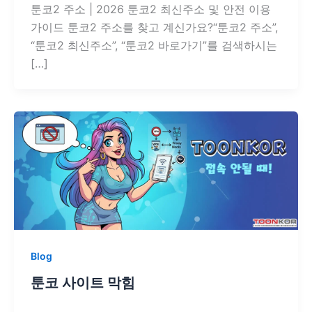
툰코2 주소 | 2026 툰코2 최신주소 및 안전 이용
가이드 툰코2 주소를 찾고 계신가요?“툰코2 주소”,
“툰코2 최신주소”, “툰코2 바로가기”를 검색하시는
[…]
Blog
툰코 사이트 막힘