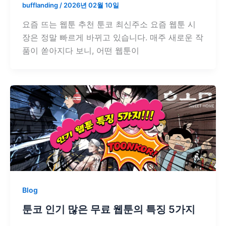
bufflanding
/
2026년 02월 10일
요즘 뜨는 웹툰 추천 툰코 최신주소 요즘 웹툰 시
장은 정말 빠르게 바뀌고 있습니다. 매주 새로운 작
품이 쏟아지다 보니, 어떤 웹툰이
Blog
툰코 인기 많은 무료 웹툰의 특징 5가지