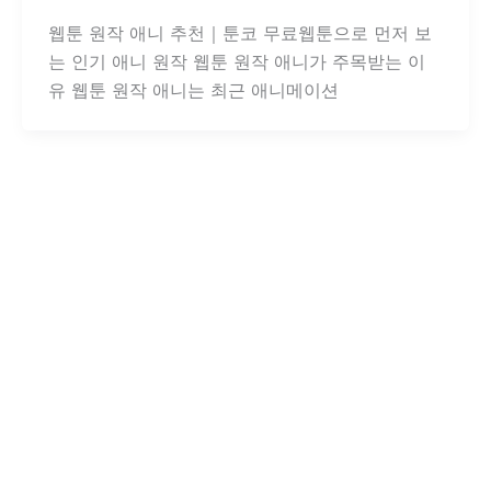
웹툰 원작 애니 추천｜툰코 무료웹툰으로 먼저 보
는 인기 애니 원작 웹툰 원작 애니가 주목받는 이
유 웹툰 원작 애니는 최근 애니메이션