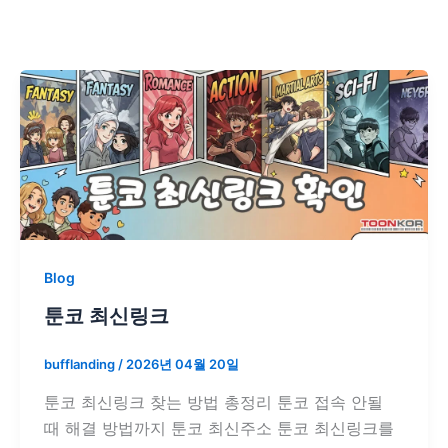
Blog
툰코 최신링크
bufflanding
/
2026년 04월 20일
툰코 최신링크 찾는 방법 총정리 툰코 접속 안될
때 해결 방법까지 툰코 최신주소 툰코 최신링크를