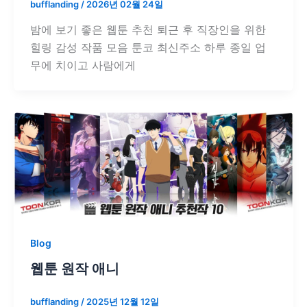
bufflanding
/
2026년 02월 24일
밤에 보기 좋은 웹툰 추천 퇴근 후 직장인을 위한
힐링 감성 작품 모음 툰코 최신주소 하루 종일 업
무에 치이고 사람에게
Blog
웹툰 원작 애니
bufflanding
/
2025년 12월 12일