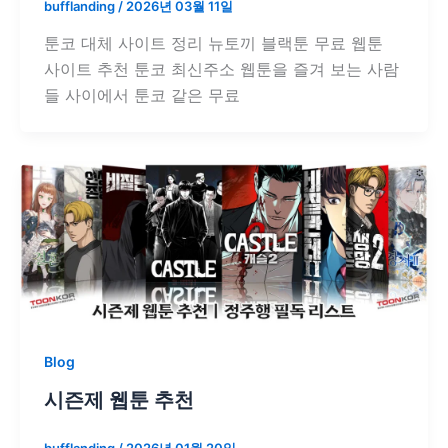
bufflanding
/
2026년 03월 11일
툰코 대체 사이트 정리 뉴토끼 블랙툰 무료 웹툰
사이트 추천 툰코 최신주소 웹툰을 즐겨 보는 사람
들 사이에서 툰코 같은 무료
Blog
시즌제 웹툰 추천
bufflanding
/
2026년 01월 20일