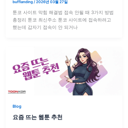
bufflanding
/
2026년 03월 27일
툰코 사이트 막힘 해결법 접속 안될 때 3가지 방법
총정리 툰코 최신주소 툰코 사이트에 접속하려고
했는데 갑자기 접속이 안 되거나
Blog
요즘 뜨는 웹툰 추천